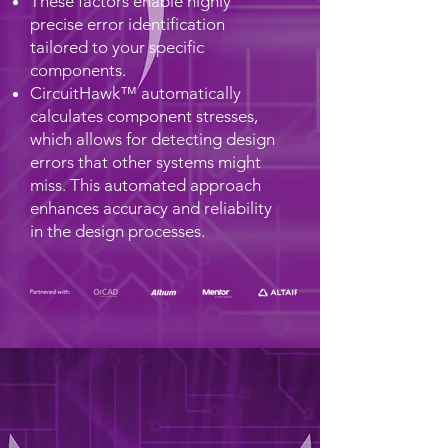
These factors enable highly
precise error identification
tailored to your specific
components.
CircuitHawk™ automatically
calculates component stresses,
which allows for detecting design
errors that other systems might
miss. This automated approach
enhances accuracy and reliability
in the design processes.