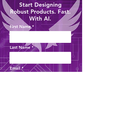
Start Designing
Robust Products. Fast.
With AI.
First Name
Last Name
Email
Phone