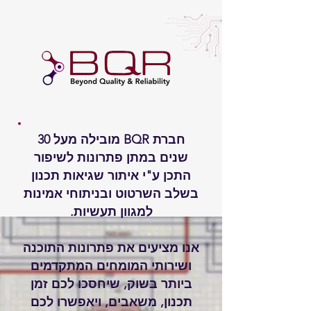
חברת BQR מובילה מעל 30
שנים במתן פתרונות לשיפור
התכן ע"י איתור שגיאות תכנון
בשלב השרטוט ובניתוחי אמינות
למגוון תעשיות.
אנו מציעים את פתרונות התוכנה
ושירותי המומחים המתקדמים
ביותר בשוק, שיחסכו לכם זמן
תכנון, משאבים, ויאפשרו לכם