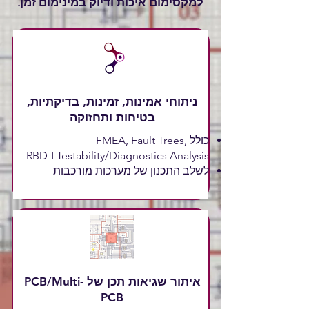
למקסימום איכות ודיוק במינימום זמן.
ניתוחי אמינות, זמינות, בדיקתיות,
בטיחות ותחזוקה
כולל FMEA, Fault Trees,
Testability/Diagnostics Analysis ו-RBD
לשלב התכנון של מערכות מורכבות
איתור שגיאות תכן של PCB/Multi-
PCB