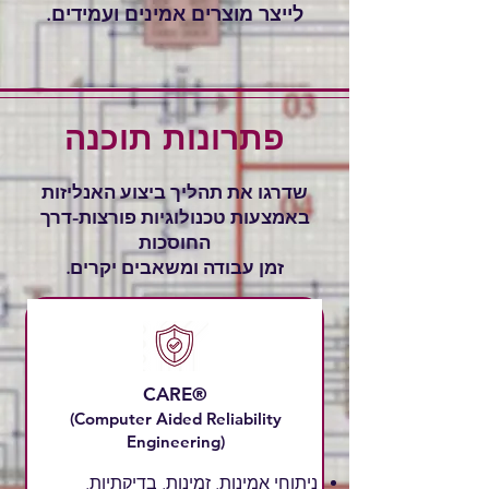
לייצר מוצרים אמינים ועמידים.
פתרונות תוכנה
שדרגו את תהליך ביצוע האנליזות
באמצעות טכנולוגיות פורצות-דרך
החוסכות
זמן עבודה ומשאבים יקרים.
CARE®
(Computer Aided Reliability
Engineering)
ניתוחי אמינות, זמינות, בדיקתיות,