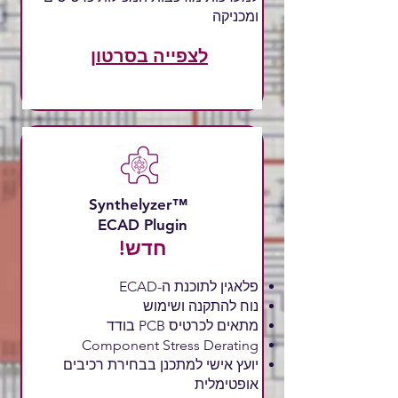
ומכניקה
לצפייה בסרטון
Synthelyzer™
ECAD Plugin
!חדש
פלאגין לתוכנת ה-ECAD
נוח להתקנה ושימוש
מתאים לכרטיס PCB בודד
Component Stress Derating
יועץ אישי למתכנן בבחירת רכיבים
אופטימלית