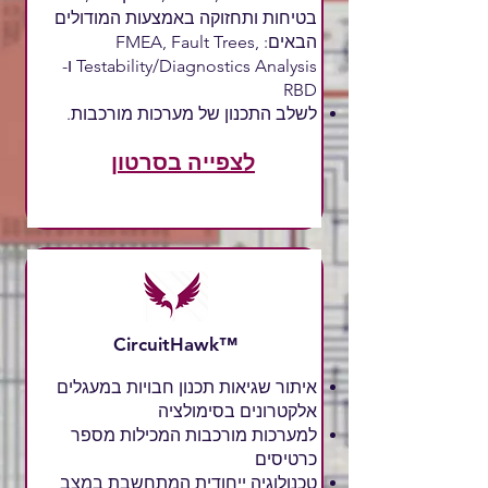
בטיחות ותחזוקה באמצעות המודולים
הבאים: FMEA, Fault Trees,
Testability/Diagnostics Analysis ו-
RBD
לשלב התכנון של מערכות מורכבות.
לצפייה בסרטון
CircuitHawk™
איתור שגיאות תכנון חבויות במעגלים
אלקטרונים בסימולציה
למערכות מורכבות המכילות מספר
כרטיסים
טכנולוגיה ייחודית המתחשבת במצב