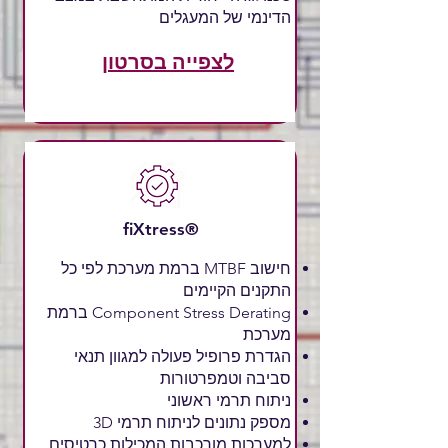
הדינמי של המעגלים
לצפייה בסרטון
fiXtress®
חישוב MTBF ברמת מערכת לפי כל
התקנים הקיימים
Component Stress Derating ברמת
מערכת
הגדרת פרופיל פעולה למגוון תנאי
סביבה וטמפרטורות
ניתוח תרמי ראשוני
מספק נתונים לניתוח תרמי 3D
למערכות מורכבות המכילות כרטיסים