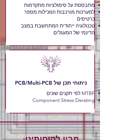
מתבססת על סימולציות מתקדמות
למערכות מורכבות המכילות מספר
כרטיסים
טכנולוגיה ייחודית המתחשבת במצב
הדינמי של המעגלים
ניתוחי תכן של PCB/Multi-PCB
MTBF לפי תקנים שונים
Component Stress Derating
מבין לקוחותינו: