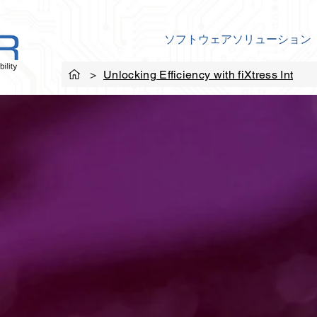
ソフトウェアソリューション
>
Unlocking Efficiency with fiXtress Int