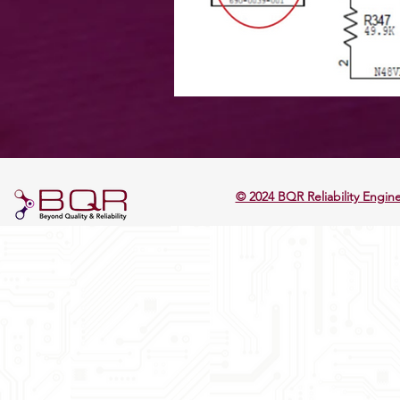
© 2024 BQR Reliability